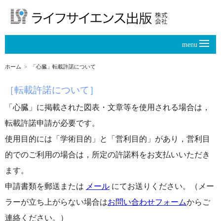
menu
ホーム
「心臓」転載許諾について
［転載許諾について］
「心臓」に掲載された図表・文章等を使用される場合は，
転載許諾申請が必要です。
使用目的には「学術目的」と「営利目的」があり，営利目
的でのご利用の場合は，所定の許諾料をお支払いいただき
ます。
申請書類を郵送または
メール
にてお送りください。（メー
ラーが立ち上がらない場合は
お問い合わせフォーム
からご
連絡ください。）