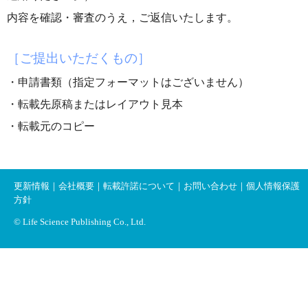
内容を確認・審査のうえ，ご返信いたします。
［ご提出いただくもの］
・申請書類（指定フォーマットはございません）
・転載先原稿またはレイアウト見本
・転載元のコピー
更新情報
｜
会社概要
｜
転載許諾について
｜
お問い合わせ
｜
個人情報保護
方針
© Life Science Publishing Co., Ltd.