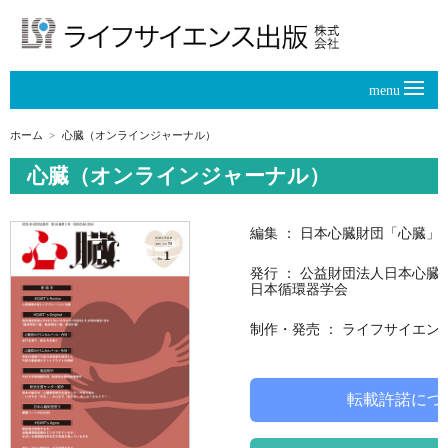
menu
ホーム
心臓（オンラインジャーナル）
心臓（オンラインジャーナル）
編集 ： 日本心臓財団「心臓」
発行 ： 公益財団法人日本心臓
日本循環器学会
制作・発売 ： ライフサイエン
転載許諾につ