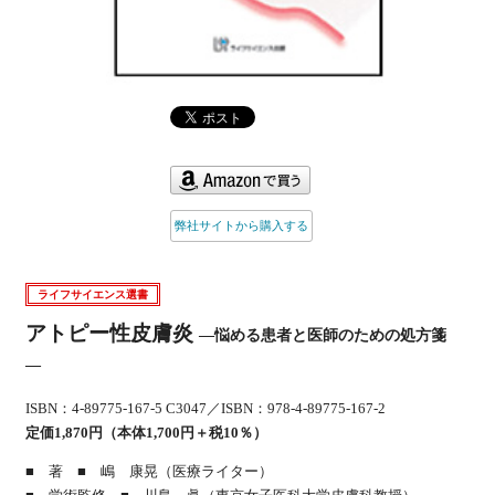
弊社サイトから購入する
ライフサイエンス選書
アトピー性皮膚炎
―悩める患者と医師のための処方箋
―
ISBN：4-89775-167-5 C3047／ISBN：978-4-89775-167-2
定価1,870円（本体1,700円＋税10％）
■ 著 ■ 嶋 康晃（医療ライター）