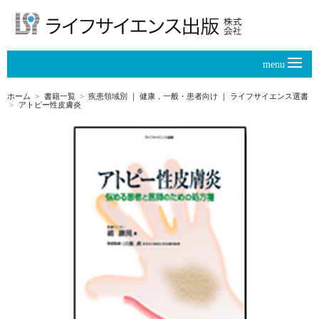
menu
ホーム
書籍一覧
疾患領域別
｜
健康，一般・患者向け
｜
ライフサイエンス選書
アトピー性皮膚炎