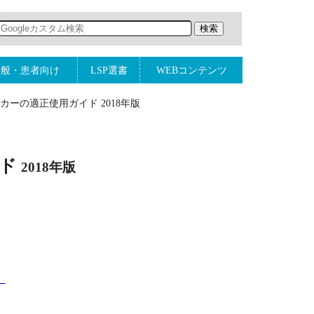
一般・患者向け
LSP選書
WEBコンテンツ
ーの適正使用ガイド 2018年版
イド
2018年版
）