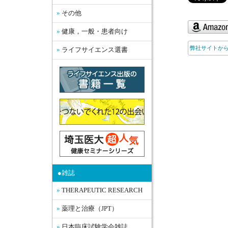
その他
健康，一般・患者向け
弊社サイトか
ライフサイエンス選書
●雑誌
THERAPEUTIC RESEARCH
薬理と治療（JPT）
日本臨床試験学会雑誌