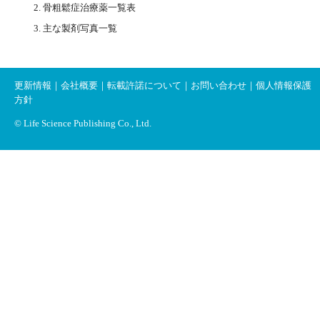
骨粗鬆症治療薬一覧表
主な製剤写真一覧
更新情報
｜
会社概要
｜
転載許諾について
｜
お問い合わせ
｜
個人情報保護
方針
© Life Science Publishing Co., Ltd.