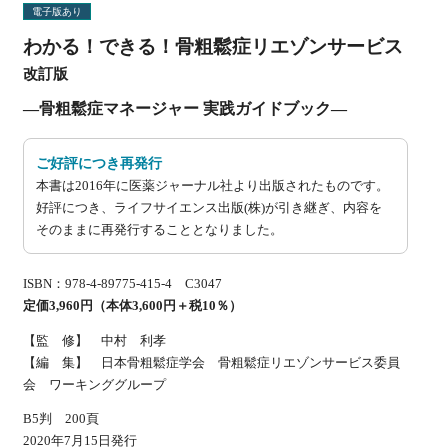
電子版あり
わかる！できる！骨粗鬆症リエゾンサービス
改訂版
—骨粗鬆症マネージャー 実践ガイドブック—
ご好評につき再発行
本書は2016年に医薬ジャーナル社より出版されたものです。
好評につき、ライフサイエンス出版(株)が引き継ぎ、内容を
そのままに再発行することとなりました。
ISBN：978-4-89775-415-4 C3047
定価3,960円（本体3,600円＋税10％）
【監 修】 中村 利孝
【編 集】 日本骨粗鬆症学会 骨粗鬆症リエゾンサービス委員
会 ワーキンググループ
B5判 200頁
2020年7月15日発行