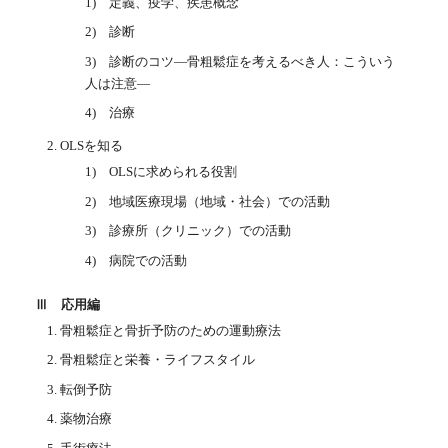
1) 定義、疫学、疾患概念
2) 診断
3) 診断のコツ—骨粗鬆症を考えるべき人：こういう
人は注意—
4) 治療
OLSを知る
1) OLSに求められる役割
2) 地域医療現場（地域・社会）での活動
3) 診療所（クリニック）での活動
4) 病院での活動
Ⅲ 応用編
骨粗鬆症と骨折予防のための運動療法
骨粗鬆症と栄養・ライフスタイル
転倒予防
薬物治療