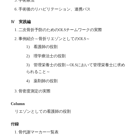
手術療法
手術後のリハビリテーション、連携パス
Ⅳ 実践編
二次骨折予防のためのOLSチームワークの実際
事例紹介～骨折リエゾンとしてのOLS～
1) 看護師の役割
2) 理学療法士の役割
3) 管理栄養士の役割～OLSにおいて管理栄養士に求め
られること～
4) 薬剤師の役割
骨密度測定の実際
Column
リエゾンとしての看護師の役割
付録
骨代謝マーカー一覧表