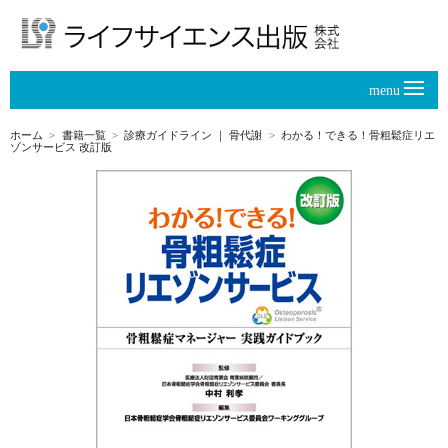
menu
ホーム
書籍一覧
診療ガイドライン
｜
骨代謝
わかる！できる！骨粗鬆症リエ
ゾンサービス 改訂版