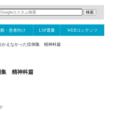
一般・患者向け
LSP選書
WEBコンテンツ
向かえなかった症例集 精神科篇
例集 精神科篇
か