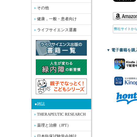
その他
健康，一般・患者向け
弊社サイトか
ライフサイエンス選書
▼ 電子書籍を購
●雑誌
THERAPEUTIC RESEARCH
薬理と治療（JPT）
日本臨床試験学会雑誌