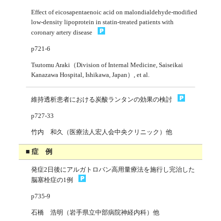
Effect of eicosapentaenoic acid on malondialdehyde-modified
low-density lipoprotein in statin-treated patients with
coronary artery disease
p721-6
Tsutomu Araki（Division of Internal Medicine, Saiseikai
Kanazawa Hospital, Ishikawa, Japan）, et al.
維持透析患者における炭酸ランタンの効果の検討
p727-33
竹内 和久（医療法人宏人会中央クリニック）他
■ 症 例
発症2日後にアルガトロバン高用量療法を施行し完治した
脳塞栓症の1例
p735-9
石橋 浩明（岩手県立中部病院神経内科）他