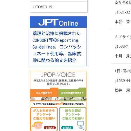
薬配合剤
COVID-19
p1521-32
水谷 登
薬理と治療に掲載された
ミノサイ
CONSORT等のReporting
p1533-7
Guidelines，コンパッシ
ョネート使用等，臨床試
十川 秀
験に関わる論文を紹介
1日2回
p1539-44
松井 周