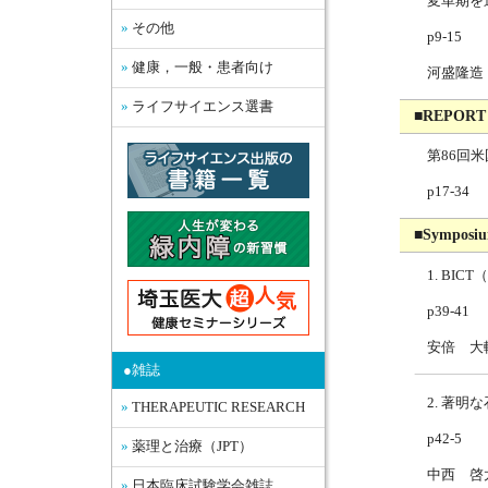
変革期を
その他
p9-15
健康，一般・患者向け
河盛隆造
ライフサイエンス選書
■REPORT
第86回米
p17-34
■Symposiu
1. BICT（
p39-41
安倍 大
●雑誌
2. 著
THERAPEUTIC RESEARCH
p42-5
薬理と治療（JPT）
中西 啓
日本臨床試験学会雑誌