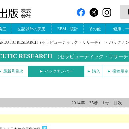
染症
左記以外の疾患
EBM・統計
その他
健康，
RAPEUTIC RESEARCH（セラピューティック・リサーチ）
バックナ
EUTIC RESEARCH
（セラピューティック・リサーチ
► 最新号目次
► バックナンバー
► 購入
► 投稿規定
2014年 35巻 1号 目次