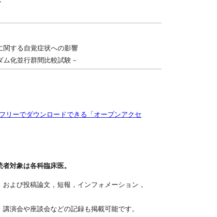
ー
に関する自覚症状への影響
ム化並行群間比較試験－
掲載記事をフリーでダウンロードできる「オープンアクセ
読者対象は各科臨床医。
，および投稿論文，短報，インフォメーション，
，講演会や座談会などの記録も掲載可能です。