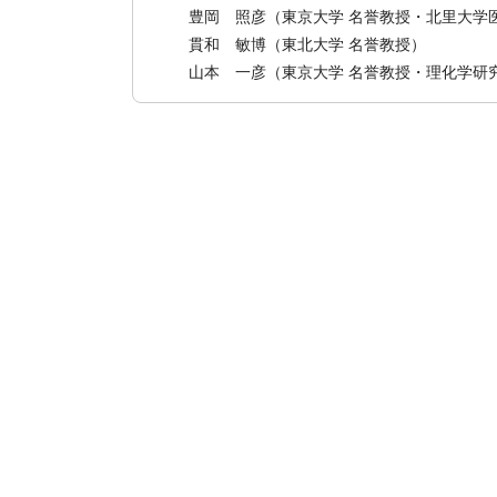
豊岡 照彦
（東京大学 名誉教授・北里大学
貫和 敏博
（東北大学 名誉教授）
山本 一彦
（東京大学 名誉教授・理化学研