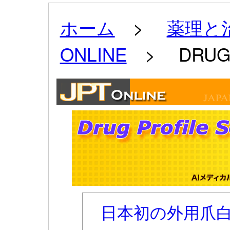
ホーム
>
薬理と治
ONLINE
> DRUG 
日本初の外用爪