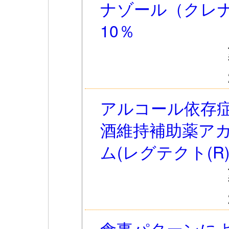
ナゾール（クレ
10％
アルコール依存症
酒維持補助薬ア
ム(レグテクト(R
食事パターンに