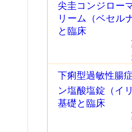
尖圭コンジロー
リーム（ベセル
と臨床
下痢型過敏性腸
ン塩酸塩錠（イ
基礎と臨床