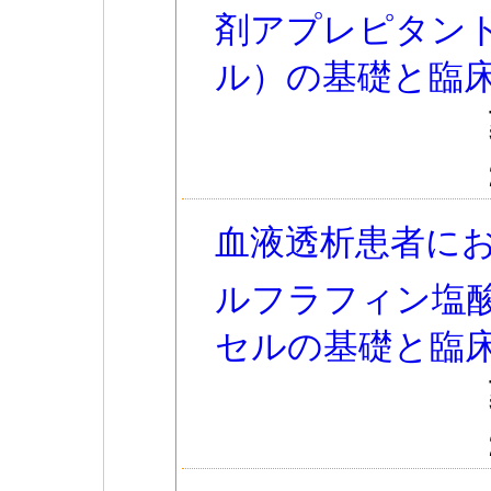
剤アプレピタン
ル）の基礎と臨
血液透析患者に
ルフラフィン塩
セルの基礎と臨