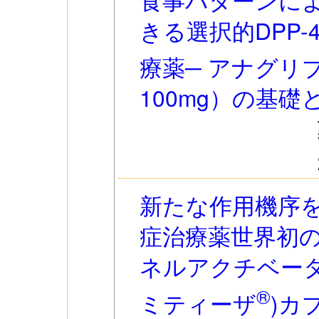
きる選択的DPP-
療薬─ アナグリ
100mg）の基礎
新たな作用機序
症治療薬世界初の
ネルアクチベータ
®
ミティーザ
)カ