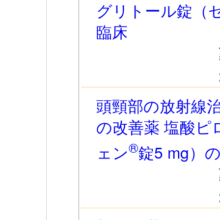
グリトール錠（
臨床
頭頸部の放射線
の改善薬 塩酸ピ
®
ェン
錠5 mg）