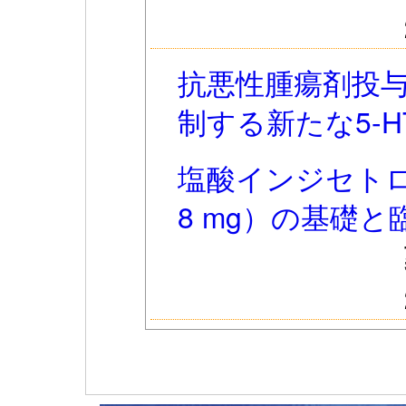
抗悪性腫瘍剤投
制する新たな5-H
塩酸インジセト
8 mg）の基礎と