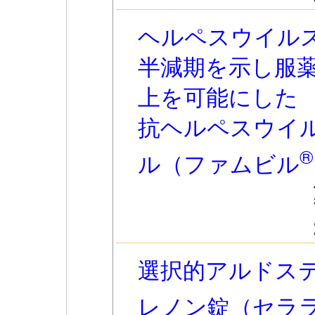
ヘルペスウイル
半減期を示し服
上を可能にした
抗ヘルペスウイ
®
ル（ファムビル
選択的アルドス
レノン錠（セラ