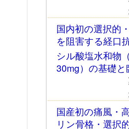
国内初の選択的・
を阻害する経口
シル酸塩水和物
30mg）の基礎と
国産初の痛風・高
リン骨格・選択