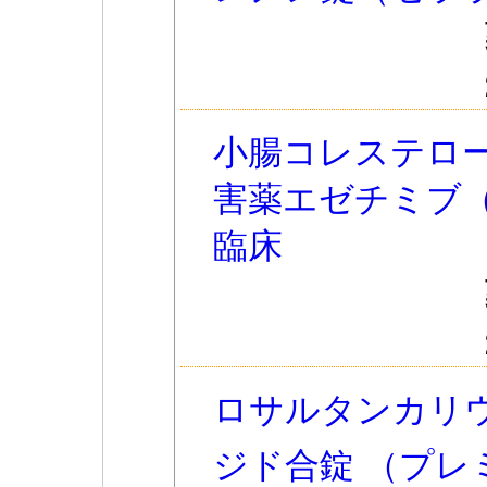
小腸コレステロ
害薬エゼチミブ
臨床
ロサルタンカリ
ジド合錠 （プレ