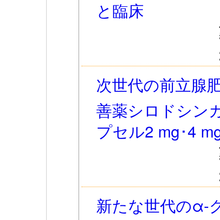
と臨床
次世代の前立腺
善薬シロドシン
プセル2 mg･4
新たな世代のα-