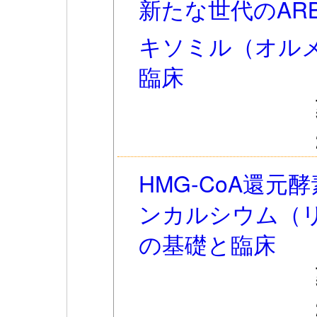
新たな世代のAR
キソミル（オル
臨床
HMG-CoA還
ンカルシウム（リバ
の基礎と臨床