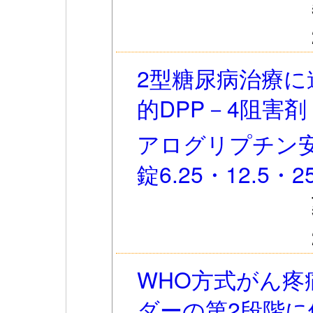
2型糖尿病治療
的DPP－4阻害剤
アログリプチン
錠6.25・12.5
WHO方式がん疼
ダーの第2段階