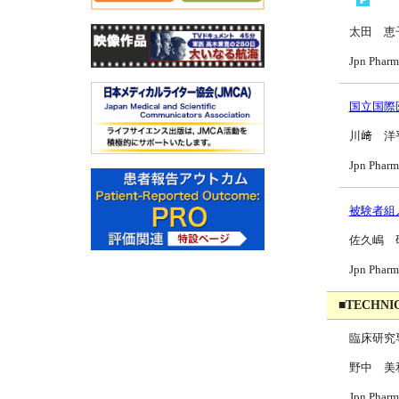
太田 恵
Jpn Pharm
国立国際
川﨑 洋
Jpn Pharm
被験者組
佐久嶋 
Jpn Pharm
■TECHNI
臨床研究
野中 美
Jpn Pharm