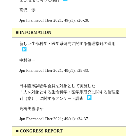
高沢 渉
Jpn Pharmacol Ther 2021; 49(s1): s26-28.
■ INFORMATION
新しい生命科学・医学系研究に関する倫理指針の運用
中村健一
Jpn Pharmacol Ther 2021; 49(s1): s29-33.
日本臨床試験学会員を対象として実施した
「人を対象とする生命科学・医学系研究に関する倫理指
針（案）」に関するアンケート調査
高橋美雪ほか
Jpn Pharmacol Ther 2021; 49(s1): s34-37.
■ CONGRESS REPORT