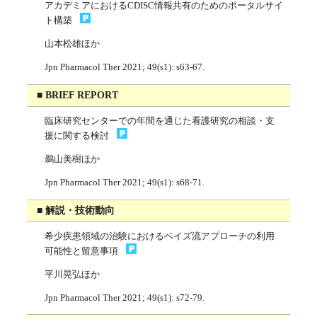
アカデミアにおけるCDISC情報共有のためのポータルサイ
ト構築
山本松雄ほか
Jpn Pharmacol Ther 2021; 49(s1): s63-67.
■ BRIEF REPORT
臨床研究センターでの年間を通じた看護研究の相談・支
援に関する検討
鵜山美樹ほか
Jpn Pharmacol Ther 2021; 49(s1): s68-71.
■ 解説・技術動向
希少疾患領域の治験におけるベイズ流アプローチの利用
可能性と留意事項
平川晃弘ほか
Jpn Pharmacol Ther 2021; 49(s1): s72-79.