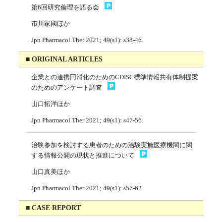
第6回研究倫理を語る会
市川家國ほか
Jpn Pharmacol Ther 2021; 49(s1): s38-46.
■ ORIGINAL ARTICLES
企業との連携円滑化のためのCDISC標準情報共有体制提案
のためのアンケート調査
山口拓洋ほか
Jpn Pharmacol Ther 2021; 49(s1): s47-56.
治験参加を検討する患者のための治験実施医療機関に関
する情報公開の現状と推進について
山口真美ほか
Jpn Pharmacol Ther 2021; 49(s1): s57-62.
■ CASE REPORT