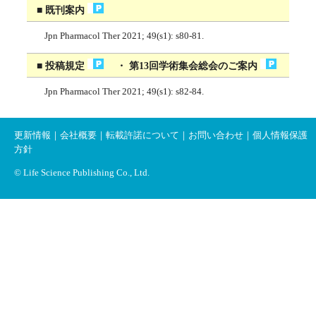
■ 既刊案内
Jpn Pharmacol Ther 2021; 49(s1): s80-81.
■ 投稿規定
・ 第13回学術集会総会のご案内
Jpn Pharmacol Ther 2021; 49(s1): s82-84.
更新情報
｜
会社概要
｜
転載許諾について
｜
お問い合わせ
｜
個人情報保護
方針
© Life Science Publishing Co., Ltd.