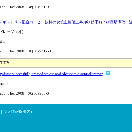
acol Ther 2008 36(10) 931-9
デキストリン配合コーヒー飲料の食後血糖値上昇抑制効果および長期摂取，
バレッジ（株）
ほか
acol Ther 2008 36(10) 941-50
TUDY
 hydrate successfully treated severe and obstinate essential tremor
a, et al.
acol Ther 2008 36(10) 953-6
｜
個人情報保護方針