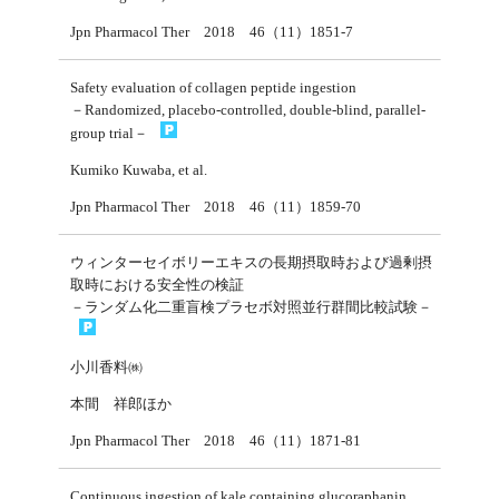
Jpn Pharmacol Ther 2018 46（11）1851-7
Safety evaluation of collagen peptide ingestion
－Randomized, placebo-controlled, double-blind, parallel-
group trial－
Kumiko Kuwaba, et al.
Jpn Pharmacol Ther 2018 46（11）1859-70
ウィンターセイボリーエキスの長期摂取時および過剰摂
取時における安全性の検証
－ランダム化二重盲検プラセボ対照並行群間比較試験－
小川香料㈱
本間 祥郎ほか
Jpn Pharmacol Ther 2018 46（11）1871-81
Continuous ingestion of kale containing glucoraphanin