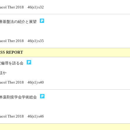
acol Ther 2018 46(s1) s32
療基盤法の紹介と展望
acol Ther 2018 46(s1) s35
SS REPORT
究倫理を語る会
ほか
acol Ther 2018 46(s1) s40
日本薬剤疫学会学術総会
acol Ther 2018 46(s1) s46