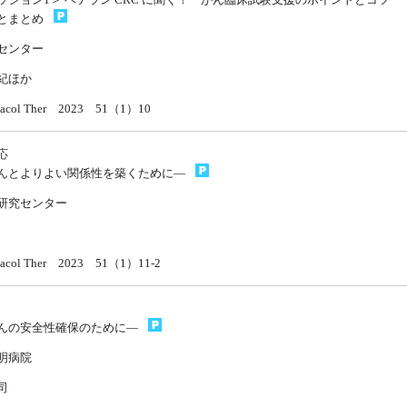
とまとめ
センター
紀ほか
rmacol Ther 2023 51（1）10
応
んとよりよい関係性を築くために—
研究センター
rmacol Ther 2023 51（1）11-2
んの安全性確保のために—
明病院
司