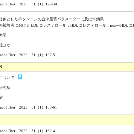
rmacol Ther 2023 51（1）129-34
対象とした柿タンニンの血中脂質パラメーターに及ぼす効果
の被験者における LDL コレステロール，HDL コレステロール，non—HDL
大学
雄ほか
rmacol Ther 2023 51（1）137-51
N
について
研究所
樹
rmacol Ther 2023 51（1）153-61
rmacol Ther 2023 51（1）162-4