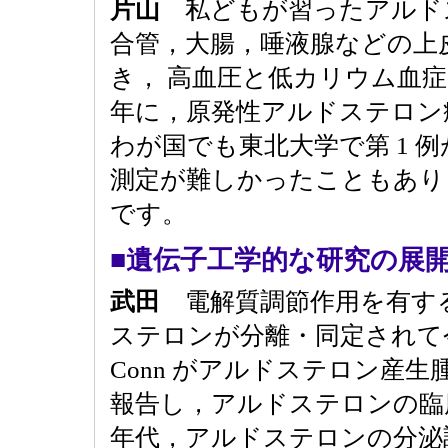
片山
私どもが習ったアルド
合管，大腸，唾液腺などの上
き， 高血圧と低カリウム血症
年に，原発性アルドステロン症の
わが国でも東北大学で第 1 
測定が難しかったこともあり
です。
■遺伝子工学的な研究の展
武田
電解質調節作用を有す
ステロンが分離・同定されて今年
Conn がアルドステロン産
報告し，アルドステロンの臨床
年代，アルドステロンの分泌