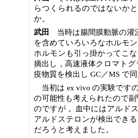
らつくられるのではないかと
か。
武田
当時は腸間膜動脈の灌
を含めていろいろなホルモン
ホルモンも引っ掛かってこな
摘出し，高速液体クロマトグ
疫物質を検出し GC／MS で
当初は ex vivo の実験
の可能性も考えられたので副
のですが， 血中にはアルド
アルドステロンが検出できる
だろうと考えました。