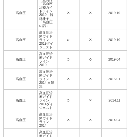
「高血圧
治療ガイ
ドライン
×
×
高血圧
2019.10
2019」解
説冊子：
「高血圧
の話」
高血圧治
療ガイド
○
×
高血圧
ライン
2019.10
2019ダイ
ジェスト
高血圧治
療ガイド
○
○
高血圧
2019.04
ライン
2019
高血圧治
療ガイド
×
×
高血圧
ライン
2015.01
2014 文献
集
高血圧治
療ガイド
○
×
高血圧
ライン
2014.11
2014ダイ
ジェスト
高血圧治
療ガイド
×
×
高血圧
2014.04
ライン
2014
高血圧治
療ガイド