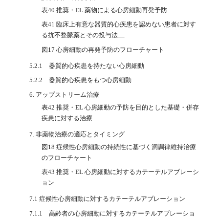
表40 推奨・EL 薬物による心房細動再発予防
表41 臨床上有意な器質的心疾患を認めない患者に対す
る抗不整脈薬とその投与法__
図17 心房細動の再発予防のフローチャート
5.2.1 器質的心疾患を持たない心房細動
5.2.2 器質的心疾患をもつ心房細動
6. アップストリーム治療
表42 推奨・EL 心房細動の予防を目的とした基礎・併存
疾患に対する治療
7. 非薬物治療の適応とタイミング
図18 症候性心房細動の持続性に基づく洞調律維持治療
のフローチャート
表43 推奨・EL 心房細動に対するカテーテルアブレーシ
ョン
7.1 症候性心房細動に対するカテーテルアブレーション
7.1.1 高齢者の心房細動に対するカテーテルアブレーショ