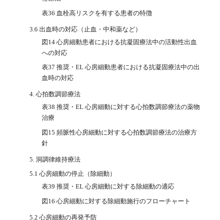
表36 血栓高リスクを有する患者の特徴
3.6 出血時の対応（止血・中和薬など）
図14 心房細動患者における抗凝固療法中の活動性出血
への対応
表37 推奨・EL 心房細動患者における抗凝固療法中の出
血時の対応
4. 心拍数調節療法
表38 推奨・EL 心房細動に対する心拍数調節療法の薬物
治療
図15 頻脈性心房細動に対する心拍数調節療法の治療方
針
5. 洞調律維持療法
5.1 心房細動の停止（除細動）
表39 推奨・EL 心房細動に対する除細動の適応
図16 心房細動に対する除細動施行のフローチャート
5.2 心房細動の再発予防