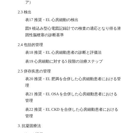
ア）
2.3 検出
表17 推奨・EL 心房細動の検出
図9 植込み型心電図記録計での検査の適応となり得る潜
因性脳梗塞の診断基準
2.4 包括的管理
表18 推奨・EL 心房細動患者の診断と評価法
表19 心房細動に対する5 段階の治療ステップ
2.5 併存疾患の管理
表20 推奨・EL 肥満を合併した心房細動患者における管
理
表21 推奨・EL OSA を合併した心房細動患者における
管理
表22 推奨・EL CKD を合併した心房細動患者における
管理
3. 抗凝固療法