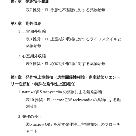
第2 章 徐脈性不整脈
表7 推奨・EL 徐脈性不整脈に対する薬物治療
第3 章 期外収縮
1. 上室期外収縮
表8 推奨・EL 上室期外収縮に対するライフスタイルと
薬物治療
2. 心室期外収縮
表9 推奨・EL 心室期外収縮に対する薬物治療
第4 章 発作性上室頻拍（房室回帰性頻拍・房室結節リエント
リー性頻拍・特殊な発作性上室頻拍）
1. narrow QRS tachycardia の薬物による鑑別診断
表10 推奨・EL narrow QRS tachycardia の薬物による鑑
別診断
2. 発作の停止
図5 narrow QRS を示す発作性上室頻拍停止のフローチ
ャート