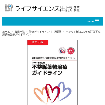
menu
ホーム
書籍一覧
診療ガイドライン
｜
循環器
ポケット版 2020年改訂版不整
脈薬物治療ガイドライン