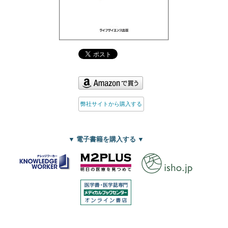
弊社サイトから購入する
▼ 電子書籍を購入する ▼