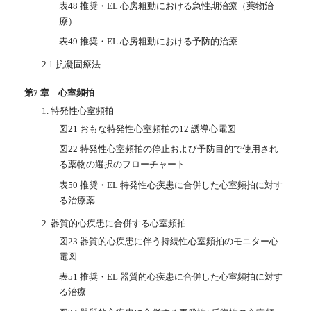
表48 推奨・EL 心房粗動における急性期治療（薬物治
療）
表49 推奨・EL 心房粗動における予防的治療
2.1 抗凝固療法
第7 章 心室頻拍
1. 特発性心室頻拍
図21 おもな特発性心室頻拍の12 誘導心電図
図22 特発性心室頻拍の停止および予防目的で使用され
る薬物の選択のフローチャート
表50 推奨・EL 特発性心疾患に合併した心室頻拍に対す
る治療薬
2. 器質的心疾患に合併する心室頻拍
図23 器質的心疾患に伴う持続性心室頻拍のモニター心
電図
表51 推奨・EL 器質的心疾患に合併した心室頻拍に対す
る治療