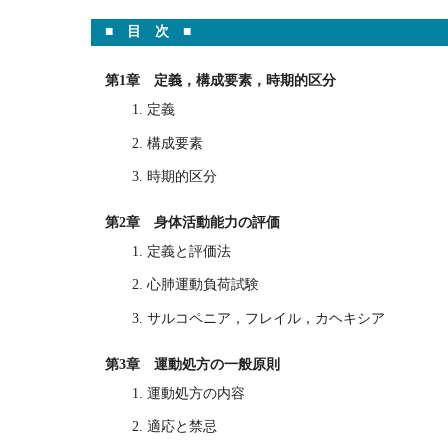
■ 目 次 ■
第1章 定義，構成要素，時期的区分
1. 定義
2. 構成要素
3. 時期的区分
第2章 身体活動能力の評価
1. 定義と評価法
2. 心肺運動負荷試験
3. サルコペニア，フレイル，カヘキシア
第3章 運動処方の一般原則
1. 運動処方の内容
2. 適応と禁忌