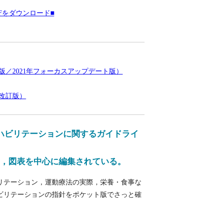
DFをダウンロード■
版／2021年フォーカスアップデート版）
年改訂版）
ハビリテーションに関するガイドライ
，図表を中心に編集されている。
リテーション，運動療法の実際，栄養・食事な
ビリテーションの指針をポケット版でさっと確