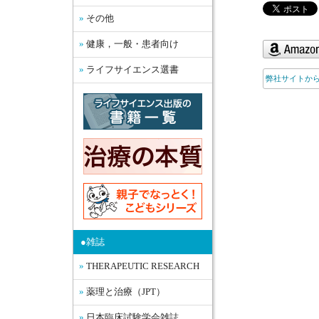
その他
健康，一般・患者向け
ライフサイエンス選書
弊社サイトか
●雑誌
THERAPEUTIC RESEARCH
薬理と治療（JPT）
日本臨床試験学会雑誌