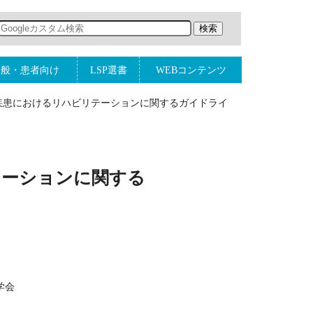
一般・患者向け
LSP選書
WEBコンテンツ
管疾患におけるリハビリテーションに関するガイドライ
テーションに関する
学会