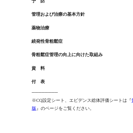
予 防
管理および治療の基本方針
薬物治療
続発性骨粗鬆症
骨粗鬆症管理の向上に向けた取組み
資 料
付 表
────────
※CQ設定シート、エビデンス総体評価シートは『
版
』のページをご覧ください。