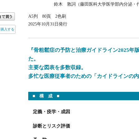
鈴木 敦詞（藤田医科大学医学部内分泌・
A5判 80頁 2色刷
2025年10月31日発行
ら購入する
『骨粗鬆症の予防と治療ガイドライン2025年
た。
主要な図表を多数収録。
多忙な医療従事者のための「カイドラインの内
■ 構 成 ■
定義・疫学・成因
診断とリスク評価