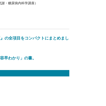
代謝・糖尿病内科学講座）
版』の全項目をコンパクトにまとめまし
容早わかり」の書。