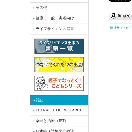
その他
健康，一般・患者向け
弊社サイトか
ライフサイエンス選書
●雑誌
THERAPEUTIC RESEARCH
薬理と治療（JPT）
日本臨床試験学会雑誌