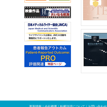
更新情報
｜
会社概要
｜
転載許諾について
｜
お問い合わせ