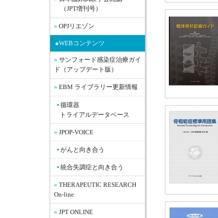
（JPT増刊号）
OPJリエゾン
●WEBコンテンツ
サンフォード感染症治療ガイ
ド（アップデート版）
EBM ライブラリー更新情報
循環器
トライアルデータベース
JPOP-VOICE
がんと向き合う
統合失調症と向き合う
THERAPEUTIC RESEARCH
On-line
JPT ONLINE