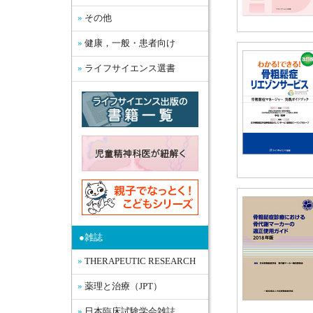
その他
健康，一般・患者向け
ライフサイエンス選書
●雑誌
THERAPEUTIC RESEARCH
薬理と治療（JPT）
日本臨床試験学会雑誌