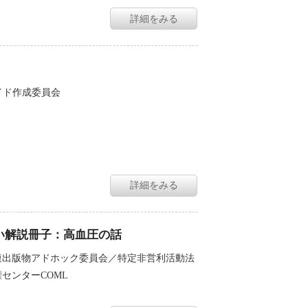
詳細をみる
イド作成委員会
詳細をみる
すい解説冊子：高血圧の話
連出版物アドホック委員会／特定非営利活動法
センターCOML