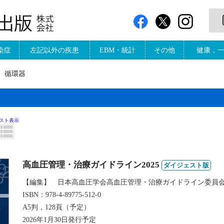
染症
左記以外の疾患
EBM・統計
その他
健康，
循環器
スト表示
高血圧管理・治療ガイドライン2025
ダイジェスト版
【編集】 日本高血圧学会高血圧管理・治療ガイドライン委員
ISBN：978-4-89775-512-0
A5判，128頁（予定）
2026年1月30日発行予定