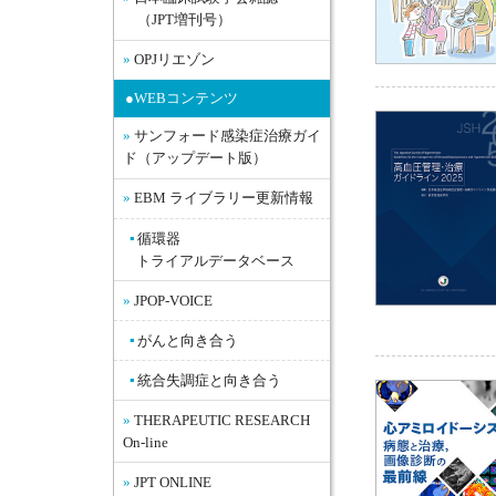
（JPT増刊号）
OPJリエゾン
●WEBコンテンツ
サンフォード感染症治療ガイ
ド（アップデート版）
EBM ライブラリー更新情報
循環器
トライアルデータベース
JPOP-VOICE
がんと向き合う
統合失調症と向き合う
THERAPEUTIC RESEARCH
On-line
JPT ONLINE