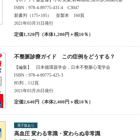
ISBN：978-4-89775-431-4 C3047
新書判（175×105） 並製本 160頁
2021年03月31日発行
定価1,320円（本体1,200円＋税10％）
不整脈診療ガイド この症例をどうする？
【編集】 日本循環器学会，日本不整脈心電学会
ISBN：978-4-89775-425-3
B5判，112頁
2021年03月26日発行
定価2,640円（本体2,400円＋税10％）
電子版あり
高血圧 変わる常識・変わらぬ非常識