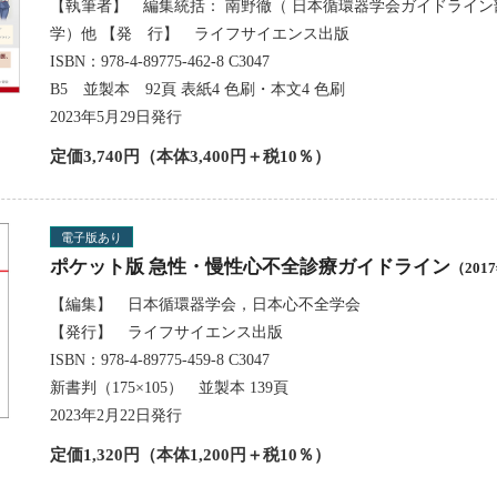
【執筆者】 編集統括： 南野徹（ 日本循環器学会ガイドライ
学）他 【発 行】 ライフサイエンス出版
ISBN：978-4-89775-462-8 C3047
B5 並製本 92頁 表紙4 色刷・本文4 色刷
2023年5月29日発行
定価3,740円（本体3,400円＋税10％）
電子版あり
ポケット版 急性・慢性心不全診療ガイドライン
（20
【編集】 日本循環器学会，日本心不全学会
【発行】 ライフサイエンス出版
ISBN：978-4-89775-459-8 C3047
新書判（175×105） 並製本 139頁
2023年2月22日発行
定価1,320円（本体1,200円＋税10％）