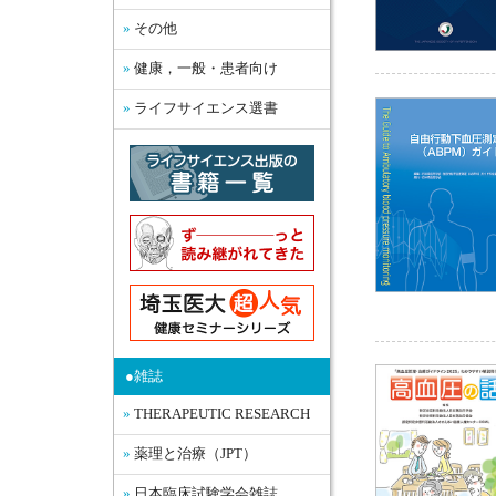
その他
健康，一般・患者向け
ライフサイエンス選書
●雑誌
THERAPEUTIC RESEARCH
薬理と治療（JPT）
日本臨床試験学会雑誌