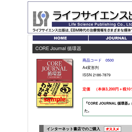
CORE Journal 循環器
商品コード 0500
A4変形判
ISSN 2186-7879
定価 （本体3,200円＋税10
『CORE JOURNAL 循環器
た。
インターネット書店でのご購入