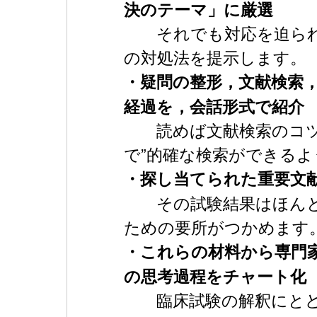
決のテーマ」に厳選
それでも対応を迫られ
の対処法を提示します。
・疑問の整形，文献検索
経過を，会話形式で紹介
読めば文献検索のコツが
で”的確な検索ができる
・探し当てられた重要文
その試験結果はほんと
ための要所がつかめます
・これらの材料から専門
の思考過程をチャート化
臨床試験の解釈にとど