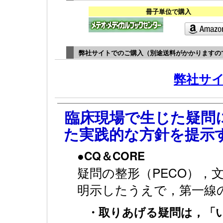
冊子単位で購入
弊社サイトでのご購入（別途送料がかかりますの
弊社サ
臨床現場で生じた疑問
た実践的な方針を提示
●CQ＆CORE
疑問の整形（PECO），
明示したうえで，第一線
・取りあげる疑問は，「