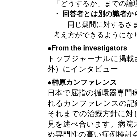
「どうするか」までの論
・ 回答者とは別の識者か
同じ疑問に対するさま
考え方ができるようにな
●From the investigators
トップジャーナルに掲載
外）にインタビュー
●榊原カンファレンス
日本で屈指の循環器専門
れるカンファレンスの記
それまでの治療方針に対
見を述べ合います。病院
め専門性の高い症例検討