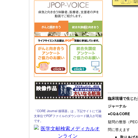
臨床現場で生じた
ジャーナル
「CORE Journal 循環器」は，下記サイトにて論
●CQ＆CORE
文単位でPDFファイルのダウンロード購入が可能
です。
疑問の整形（PE
問に答えます
取りあげ