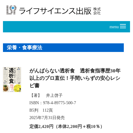
menu
栄養・食事療法
がんばらない透析食 透析食指導歴30年
以上のプロ直伝！手間いらずの安心レシ
ピ書
【著】 井上啓子
ISBN：978-4-89775-500-7
B5判 112頁
2025年7月31日発売
定価2,420円（本体2,200円＋税10％）