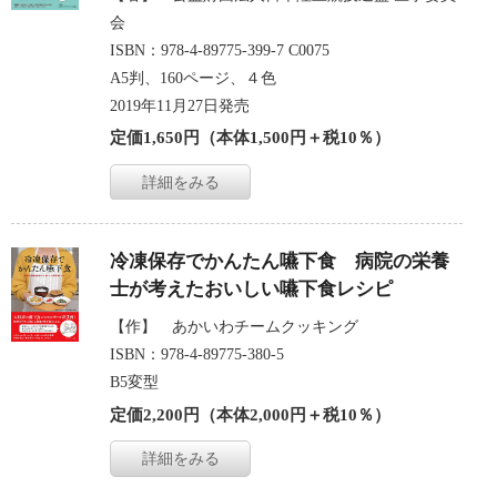
会
ISBN：978-4-89775-399-7 C0075
A5判、160ページ、４色
2019年11月27日発売
定価1,650円（本体1,500円＋税10％）
詳細をみる
冷凍保存でかんたん嚥下食 病院の栄養
士が考えたおいしい嚥下食レシピ
【作】 あかいわチームクッキング
ISBN：978-4-89775-380-5
B5変型
定価2,200円（本体2,000円＋税10％）
詳細をみる