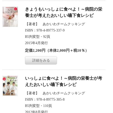
きょうもいっしょに食べよ！～病院の栄
養士が考えたおいしい嚥下食レシピ
【著者】 あかいわチームクッキング
ISBN：978-4-89775-337-9
B5判変型・92頁
2015年4月発行
定価2,200円（本体2,000円＋税10％）
詳細をみる
いっしょに食べよ！～病院の栄養士が考
えたおいしい嚥下食レシピ
【著者】 あかいわチームクッキング
ISBN：978-4-89775-305-8
B5判変型・110頁
2012年8月発行