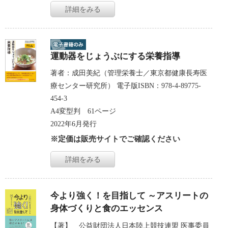
詳細をみる
運動器をじょうぶにする栄養指導
著者：成田美紀（管理栄養士／東京都健康長寿医
療センター研究所） 電子版ISBN：978-4-89775-
454-3
A4変型判 61ページ
2022年6月発行
※定価は販売サイトでご確認ください
詳細をみる
今より強く！を目指して ～アスリートの
身体づくりと食のエッセンス
【著】 公益財団法人日本陸上競技連盟 医事委員