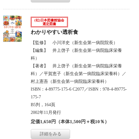
(社)日本図書館協会
選定図書
わかりやすい透析食
【監修】 小川洋史（新生会第一病院院長）
【編集】 井上啓子（新生会第一病院臨床栄養
科）
【著者】 井上啓子（新生会第一病院臨床栄養
科）／平賀恵子（新生会第一病院臨床栄養科）／
村上憲吾（新生会第一病院臨床栄養科）
ISBN：4-89775-175-6 C2077／ISBN：978-4-89775-
175-7
B5判，164頁
2002年11月発行
定価1,650円（本体1,500円＋税10％）
詳細をみる