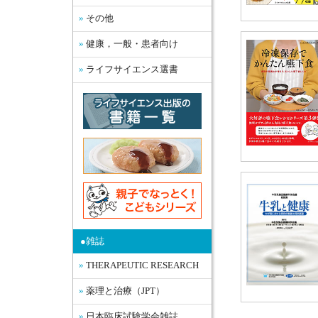
その他
健康，一般・患者向け
ライフサイエンス選書
●雑誌
THERAPEUTIC RESEARCH
薬理と治療（JPT）
日本臨床試験学会雑誌