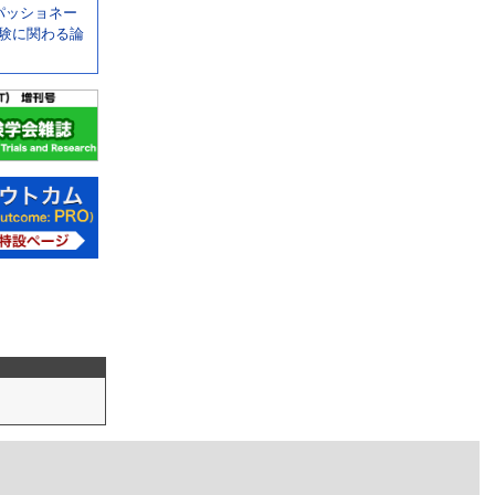
コンパッショネー
験に関わる論