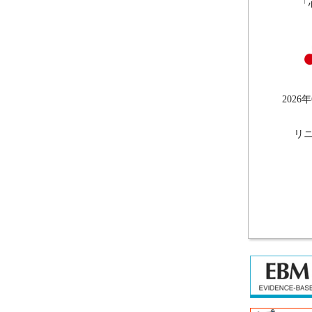
「
202
リ