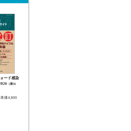
ォード感染
026
（第56
本体4,800