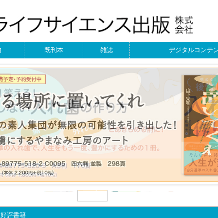
内
既刊本
雑誌
デジタルコンテ
・好評書籍