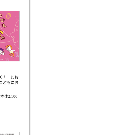
く！ にお
こどもにお
本体2,100