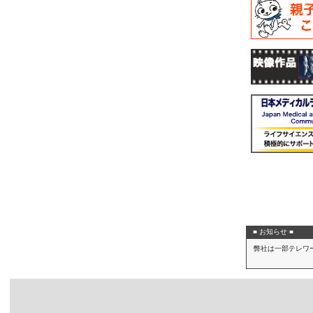
■ お知らせ ■
弊社は一部テレワ